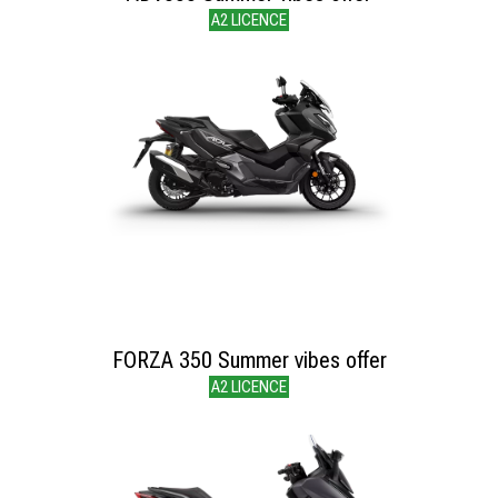
A2 LICENCE
FORZA 350 Summer vibes offer
A2 LICENCE