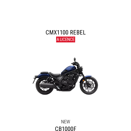
CMX1100 REBEL
A LICENCE
NEW
CB1000F