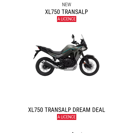
NEW
XL750 TRANSALP
A LICENCE
XL750 TRANSALP DREAM DEAL
A LICENCE