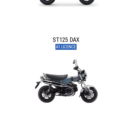
ST125 DAX
A1 LICENCE