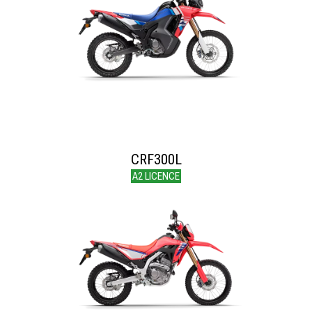
CRF300L
A2 LICENCE