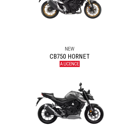
NEW
CB750 HORNET
A LICENCE