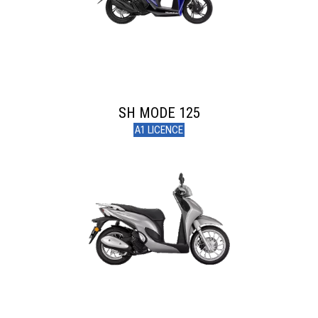
SH MODE 125
A1 LICENCE