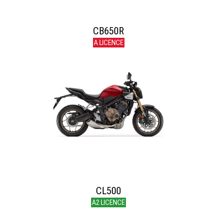
CB650R
A LICENCE
CL500
A2 LICENCE