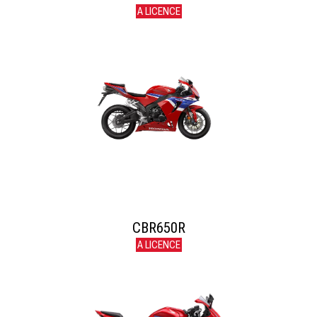
A LICENCE
CBR650R
A LICENCE