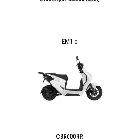
EM1 e
CBR600RR