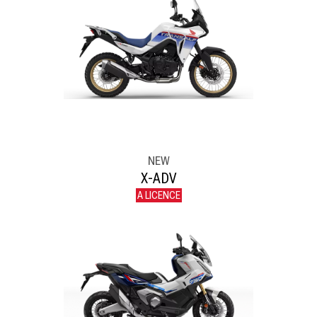
NEW
X-ADV
A LICENCE