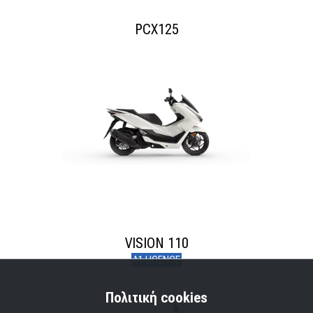
PCX125
VISION 110
A1 LICENCE
Πολιτική cookies