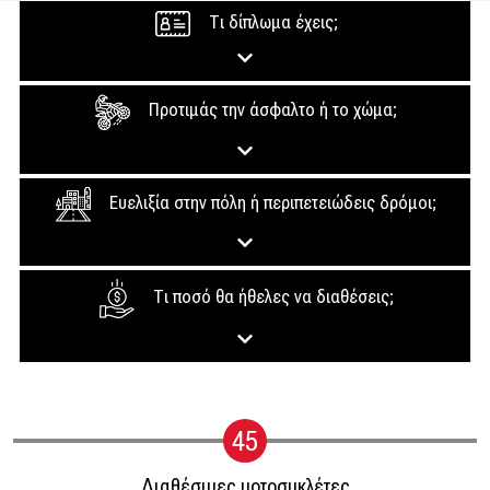
Τι δίπλωμα έχεις;
Προτιμάς την άσφαλτο ή το χώμα;
Ευελιξία στην πόλη ή περιπετειώδεις δρόμοι;
Tι ποσό θα ήθελες να διαθέσεις;
45
Διαθέσιμες μοτοσυκλέτες