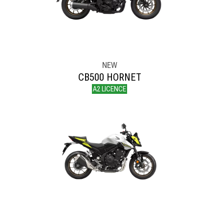
NEW
CB500 HORNET
A2 LICENCE