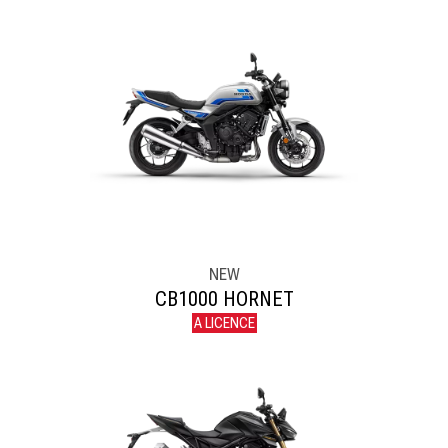
NEW
CB1000 HORNET
A LICENCE