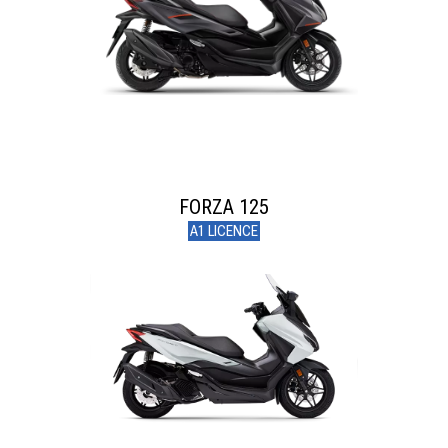
FORZA 125
A1 LICENCE