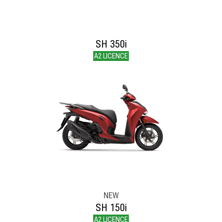
SH 350i
A2 LICENCE
NEW
SH 150i
A2 LICENCE