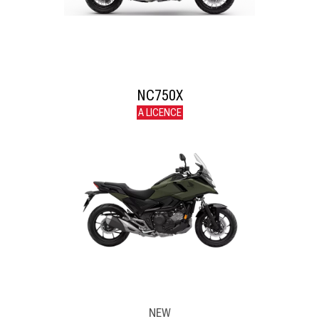
NC750X
A LICENCE
NEW