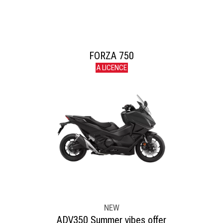
FORZA 750
A LICENCE
NEW
ADV350 Summer vibes offer