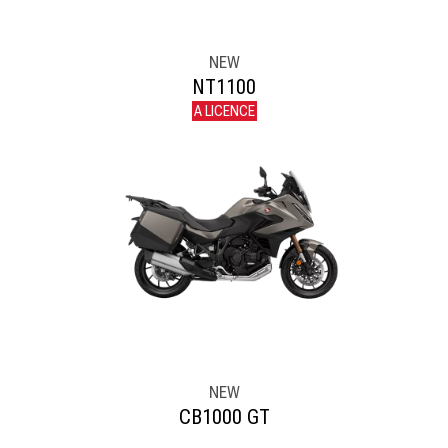
NEW
NT1100
A LICENCE
NEW
CB1000 GT