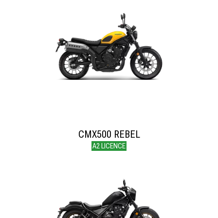
CMX500 REBEL
A2 LICENCE