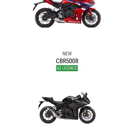
NEW
CBR500R
A2 LICENCE