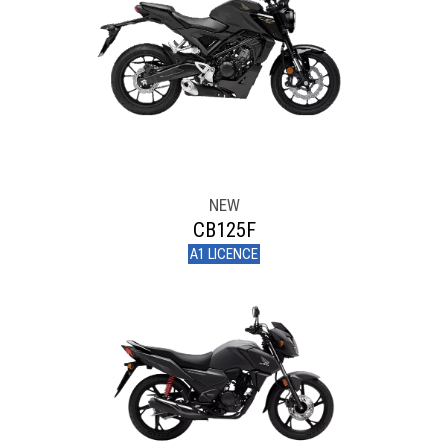
NEW
CB125F
A1 LICENCE