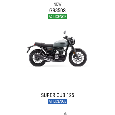
NEW
GB350S
A2 LICENCE
SUPER CUB 125
A1 LICENCE