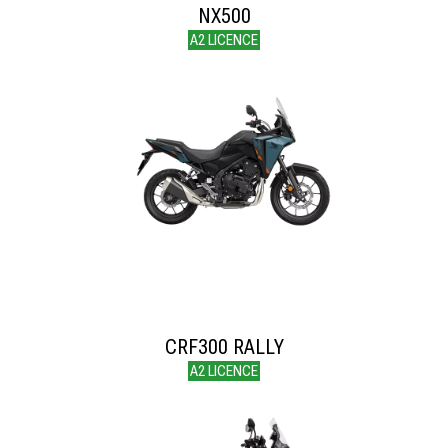
NX500
A2 LICENCE
CRF300 RALLY
A2 LICENCE