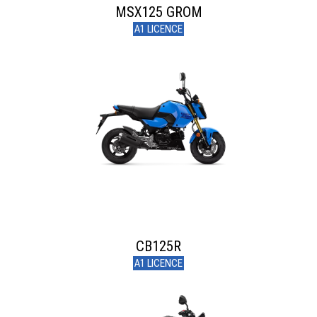
MSX125 GROM
A1 LICENCE
CB125R
A1 LICENCE