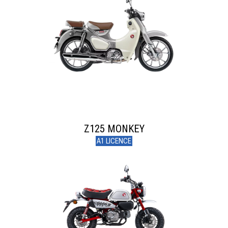
Z125 MONKEY
A1 LICENCE