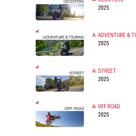
2025
ADVENTURE & T
2025
STREET
2025
OFF ROAD
2025