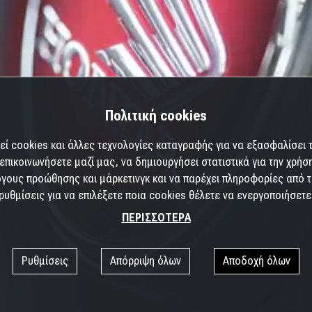
Πολιτική cookies
εί cookies και άλλες τεχνολογίες καταγραφής για να εξασφαλίσει τ
επικοινωνήσετε μαζί μας, να δημιουργήσει στατιστικά για την χρήσ
γους προώθησης και μάρκετινγκ και να παρέχει πληροφορίες από τρ
ρυθμίσεις για να επιλέξετε ποια cookies θέλετε να ενεργοποιήσετε
ΠΕΡΙΣΣΟΤΕΡΑ
Ρυθμίσεις
Απόρριψη όλων
Αποδοχή όλων