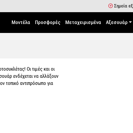
Σημεία ε
Μοντέλα
Προσφορές
Μεταχειρισμένα
Αξεσουάρ
οσυκλέτας! Οι τιμές και οι
σουάρ ενδέχεται να αλλάξουν
ον τοπικό αντιπρόσωπο για