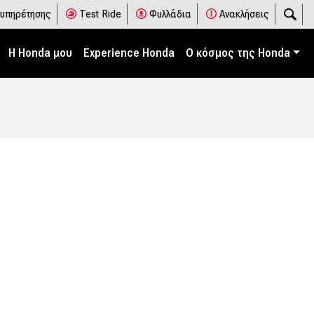
ξυπηρέτησης
Test Ride
Φυλλάδια
Ανακλήσεις
Η Honda μου
Experience Honda
Ο κόσμος της Honda