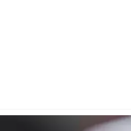
ΤΗ
HONDA
ΣΟΥ