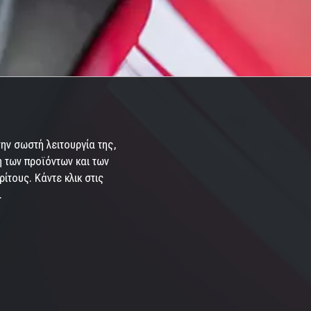
ην σωστή λειτουργία της,
η των προϊόντων και των
ίτους. Κάντε κλικ στις
.