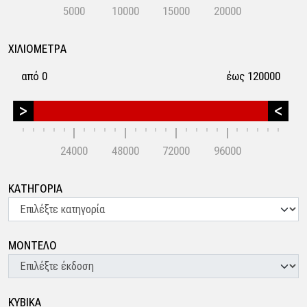
5000
10000
15000
20000
ΧΙΛΙΟΜΕΤΡΑ
από 0
έως 120000
24000
48000
72000
96000
ΚΑΤΗΓΟΡΙΑ
ΜΟΝΤΕΛΟ
ΚΥΒΙΚΑ