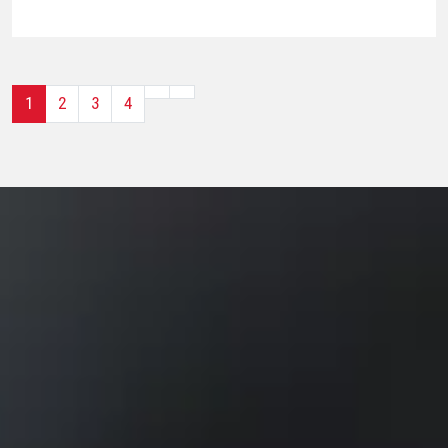
1
2
3
4