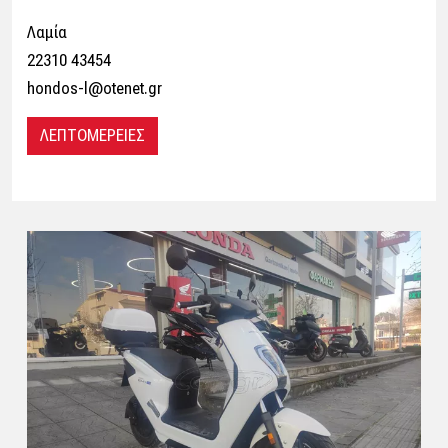
Λαμία
22310 43454
hondos-l@otenet.gr
ΛΕΠΤΟΜΕΡΕΙΕΣ