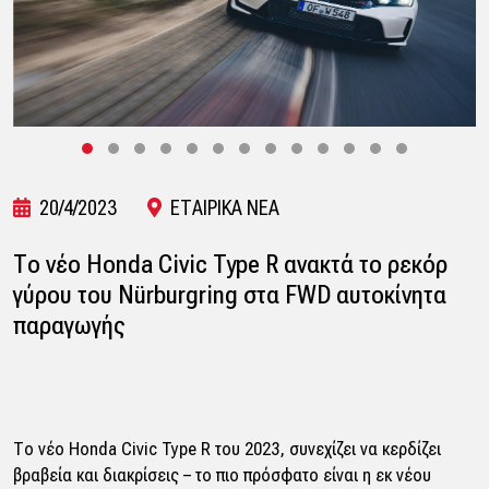
20/4/2023
ΕΤΑΙΡΙΚΑ ΝΕΑ
Το νέο Honda Civic Type R ανακτά το ρεκόρ
γύρου του Nürburgring στα FWD αυτοκίνητα
παραγωγής
Το νέο Honda Civic Type R του 2023, συνεχίζει να κερδίζει
βραβεία και διακρίσεις – το πιο πρόσφατο είναι η εκ νέου