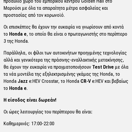
προαύλιο χώρο του εμπορικού κέντρου Golden Hall στο
Μαρούσι με όλα τα απαραίτητα μέτρα ασφαλείας και
προστασίας από τον κορωνοϊό.
Οι επισκέπτες θα έχουν την ευκαιρία να γνωρίσουν από κοντά
το
Honda e
, το οποίο θα είναι ο πρωταγωνιστής στο περίπτερο
3 της Honda.
Παράλληλα, οι φίλοι των αυτοκινήτων προηγμένης τεχνολογίας
αλλά και γενικότερα της πράσινης-εναλλακτικής μετακίνησης,
θα έχουν την ευκαιρία να πραγματοποιήσουν
Test Drive
με όλα
τα νέα μοντέλα της εξηλεκτρισμένης γκάμας της Honda, το
Honda
Jazz
e:HEV Crosstar, το Honda
CR-V
e:HEV και βεβαίως
το
Honda e
.
Η είσοδος είναι δωρεάν!
Οι ώρες λειτουργίας του περίπτερου θα είναι:
Καθημερινές: 17:00-22:00