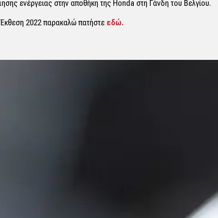
ησης ενέργειας στην αποθήκη της Honda στη Γάνδη του Βελγίου.
ή Έκθεση 2022 παρακαλώ πατήστε
εδώ.