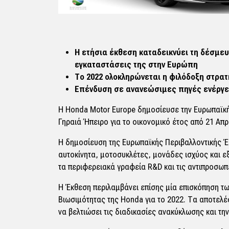
Η ετήσια έκθεση καταδεικνύει τη δέσμε
εγκαταστάσεις της στην Ευρώπη
Το 2022 ολοκληρώνεται η φιλόδοξη στρατ
Επένδυση σε ανανεώσιμες πηγές ενέργε
Η Honda Motor Europe δημοσίευσε την Ευρωπαϊκή 
Γηραιά Ήπειρο για το οικονομικό έτος από 21 Απρ
Η δημοσίευση της Ευρωπαϊκής Περιβαλλοντικής Έκ
αυτοκίνητα, μοτοσυκλέτες, μονάδες ισχύος και ε
τα περιφερειακά γραφεία R&D και τις αντιπροσωπ
Η Έκθεση περιλαμβάνει επίσης μία επισκόπηση τ
Βιωσιμότητας της Honda για το 2022. Τα αποτελέ
να βελτιώσει τις διαδικασίες ανακύκλωσης και τ