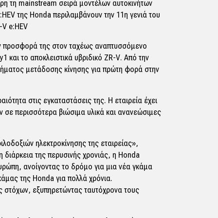
ρη τη mainstream σειρά μοντέλων αυτοκινήτων
:HEV της Honda περιλαμβάνουν την 11η γενιά του
R-V e:HEV
την προσφορά της στον ταχέως αναπτυσσόμενο
1 και το αποκλειστικά υβριδικό ZR-V. Από την
στήματος μετάδοσης κίνησης για πρώτη φορά στην
ιότητα στις εγκαταστάσεις της. Η εταιρεία έχει
ν σε περισσότερα βιώσιμα υλικά και ανανεώσιμες
ιλοδοξιών ηλεκτροκίνησης της εταιρείας»,
 διάρκεια της περυσινής χρονιάς, η Honda
υρώπη, ανοίγοντας το δρόμο για μια νέα γκάμα
άμας της Honda για πολλά χρόνια.
ας στόχων, εξυπηρετώντας ταυτόχρονα τους