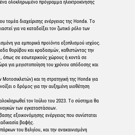
ος ένα ολοκληρωμένο πρόγραμμα ηλεκτροκίνησης
ου τομέα διαχείρισης ενέργειας της Honda. Το
ιαστεί για να καταδείξει τον ζωτικό ρόλο των
ασμένη για εμπορικά προϊόντα εξοπλισμού ισχύος.
πεδα θορύβου και κραδασμών, καθιστώντας την
ς, όπως σε εσωτερικούς χώρους ή κοντά σε
 ώρα για μεγιστοποίηση του χρόνου απόδοσης και
 Μοτοσικλετών) και τη στρατηγική της Honda για
οίξει ο δρόμος για την αυξημένη υιοθέτηση
α ολοκληρωθεί τον Ιούλιο του 2023. Το σύστημα θα
αναγκών των εγκαταστάσεων.
βασης εξοικονόμησης ενέργειας που συνίσταται
ιαδικασία βαφής.
πάρκων του Βελγίου, και την ανακαινισμένη