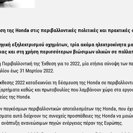
υση της
Honda
στις περιβαλλοντικές πολιτικές και πρακτικές 
ηγική εξηλεκτρισμού οχημάτων, τρία ακόμα ηλεκτροκίνητα μ
ιας και στη χρήση περισσότερων βιώσιμων υλικών σε πολλα
Περιβαλλοντική της Έκθεση για το 2022, μία ετήσια σύνοψη των π
ιλίου έως 31 Μαρτίου 2022.
θεσης 2022 καταδεικνύει τη δέσμευση της Honda σε περιβαλλοντικέ
ξαρτήματα καθώς και πρωτοβουλίες που λαμβάνουν χώρα στα εργοστ
είες της Honda.
ων παγκόσμιων περιβαλλοντικών αποτελεσμάτων της Honda, που έχ
σματα αυτά δείχνουν τις συνεχείς προσπάθειες της Honda να μειώ
ην ανάπτυξη ανανεώσιμων πηγών ενέργειας πέραν της Ευρώπης.