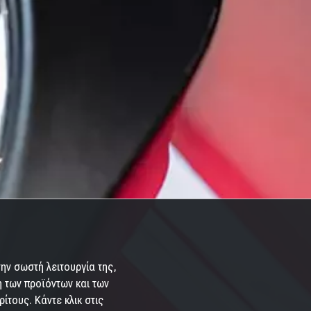
ην σωστή λειτουργία της,
η των προϊόντων και των
ίτους. Κάντε κλικ στις