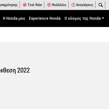
ξυπηρέτησης
Test Ride
Φυλλάδια
Ανακλήσεις
Η Honda μου
Experience Honda
Ο κόσμος της Honda
Έκθεση 2022