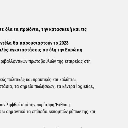
σε όλα τα προϊόντα, την κατασκευή και τις
οντέλα θα παρουσιαστούν το 2023
πλές εγκαταστάσεις σε όλη την Ευρώπη
εριβαλλοντικών πρωτοβουλιών της εταιρείας στη
ς πολιτικές και πρακτικές και καλύπτει
άσια, τα σημεία πωλήσεων, τα κέντρα logistics,
ουν ληφθεί από την ευρύτερη Έκθεση
σει σημαντικά τα επίπεδα εκπομπών ρύπων της και