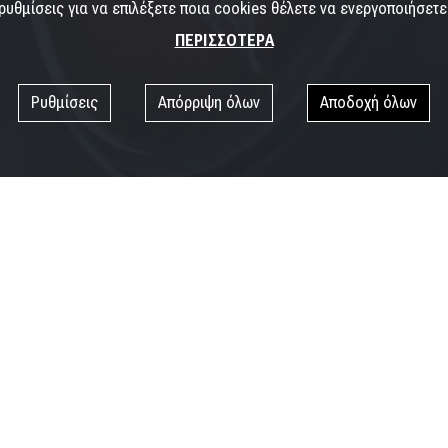
ρυθμίσεις για να επιλέξετε ποια cookies θέλετε να ενεργοποιήσετε
ΠΕΡΙΣΣΟΤΕΡΑ
Ρυθμίσεις
Απόρριψη όλων
Αποδοχή όλων