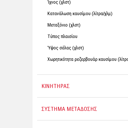
Ίχνος (χλστ)
Κατανάλωση καυσίμου (λίτρα/χλμ)
Μεταξόνιο (χλστ)
Τύπος πλαισίου
Ύψος σέλας (χλστ)
Χωρητικότητα ρεζερβουάρ καυσίμου (λίτρ
ΚΙΝΗΤΗΡΑΣ
ΣΥΣΤΗΜΑ ΜΕΤΑΔΟΣΗΣ