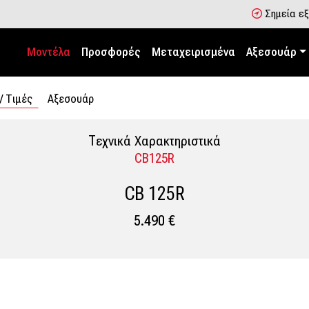
Σημεία ε
Μοντέλα
Προσφορές
Μεταχειρισμένα
Αξεσουάρ
/ Tιμές
Αξεσουάρ
Tεχνικά Χαρακτηριστικά
CB125R
CB 125R
5.490 €