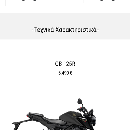
-Tεχνικά Χαρακτηριστικά-
CB 125R
5.490 €