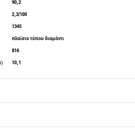
90,2
2,2/100
1345
πλαίσιο τύπου διαμάντι
816
α)
10,1