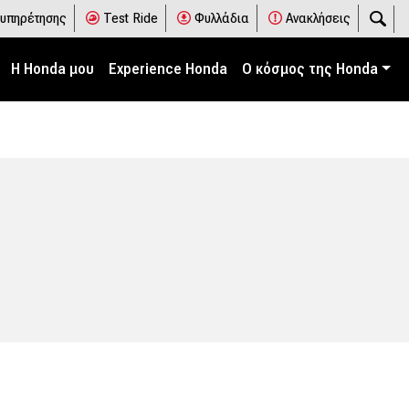
ξυπηρέτησης
Test Ride
Φυλλάδια
Ανακλήσεις
Η Honda μου
Experience Honda
Ο κόσμος της Honda