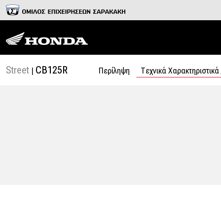
Street
CB125R
|
Περίληψη
Tεχνικά Χαρακτηριστικά 