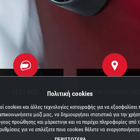
TEST RIDE
ΣΗΜΕΙΑ ΕΞΥΠΗΡΕΤΗ
Πολιτική cookies
εί cookies και άλλες τεχνολογίες καταγραφής για να εξασφαλίσει τ
επικοινωνήσετε μαζί μας, να δημιουργήσει στατιστικά για την χρήσ
γους προώθησης και μάρκετινγκ και να παρέχει πληροφορίες από τρ
ρυθμίσεις για να επιλέξετε ποια cookies θέλετε να ενεργοποιήσετε
ΠΕΡΙΣΣΟΤΕΡΑ