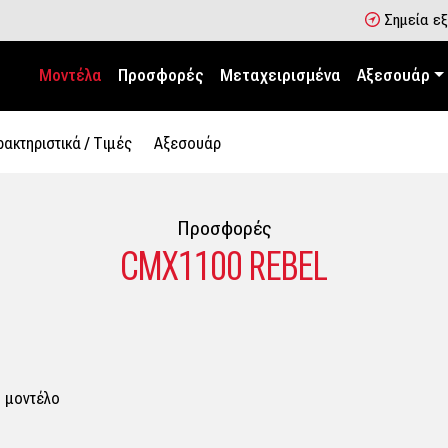
Σημεία ε
Μοντέλα
Προσφορές
Μεταχειρισμένα
Αξεσουάρ
ακτηριστικά / Tιμές
Αξεσουάρ
Προσφορές
CMX1100 REBEL
ο μοντέλο