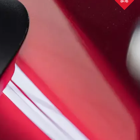
ΒΡΕΣ
ΤΗ
HONDA
ΣΟΥ