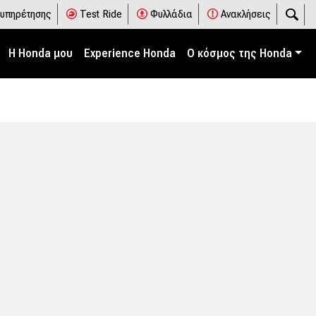
ξυπηρέτησης
Test Ride
Φυλλάδια
Ανακλήσεις
Η Honda μου
Experience Honda
Ο κόσμος της Honda