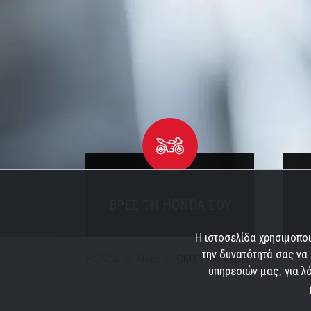
ΒΡΕΣ ΤΗ HONDA ΣΟΥ
Η ιστοσελίδα χρησιμοποι
την δυνατότητά σας να 
HONDA
Moto
CMX1100 REBEL
υπηρεσιών μας, για λό