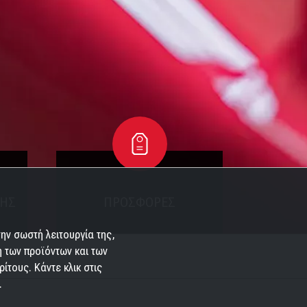
ΣΗΣ
ΠΡΟΣΦΟΡΕΣ
ην σωστή λειτουργία της,
η των προϊόντων και των
ίτους. Κάντε κλικ στις
.