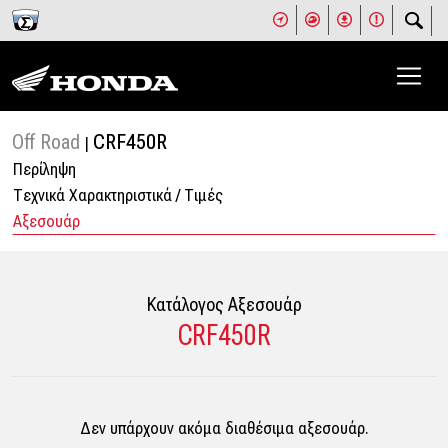
Off Road
CRF450R
|
Περίληψη
Tεχνικά Χαρακτηριστικά / Tιμές
Αξεσουάρ
Κατάλογος Aξεσουάρ
CRF450R
Δεν υπάρχουν ακόμα διαθέσιμα αξεσουάρ.