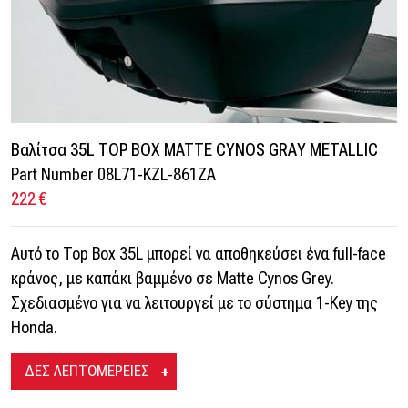
Βαλίτσα 35L TOP BOX MATTE CYNOS GRAY METALLIC
Part Number 08L71-KZL-861ZA
222 €
Αυτό το Top Box 35L μπορεί να αποθηκεύσει ένα full-face
κράνος, με καπάκι βαμμένο σε Matte Cynos Grey.
Σχεδιασμένο για να λειτουργεί με το σύστημα 1-Key της
Honda.
ΔΕΣ ΛΕΠΤΟΜΕΡΕΙΕΣ