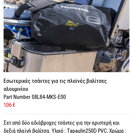
Εσωτερικές τσάντες για τις πλαϊνές βαλίτσες
αλουμινίου
Part Number 08L84-MKS-E00
106 €
Σετ από δύο αδιάβροχες τσάντες για την αριστερή και
δεξιά πλαϊνή βαλίτσα. Υλικό : Tapaulin250D PVC. Χρώμα :