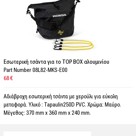
Εσωτερική τσάντα για το TOP BOX αλουμινίου
Part Number 08L82-MKS-E00
68 €
Αδιάβροχη εσωτερική τσάντα με χερούλι για εύκολη
μεταφορά. Υλικό : Tapaulin250D PVC. Xρώμα: Μαύρο.
Μέγεθος: 370 mm x 360 mm x 240 mm.