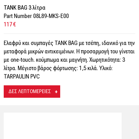
TANK BAG 3 λίτρα
Part Number 08L89-MKS-E00
117 €
Ελαφρύ και συμπαγές TANK BAG με τσέπη, ιδανικό για την
μεταφορά μικρών αντικειμένων. Η προσαρμογή του γίνεται
με one-touch. κούμπωμα και μαγνήτη. Χωρητικότητα: 3
λίτρα. Μέγιστο βάρος φόρτωσης: 1,5 κιλά. Υλικό:
TARPAULIN PVC
ΔΕΣ ΛΕΠΤΟΜΕΡΕΙΕΣ