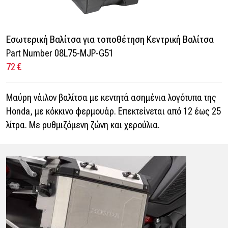
Εσωτερική Βαλίτσα για τοποθέτηση Κεντρική Βαλίτσα
Part Number 08L75-MJP-G51
72 €
Μαύρη νάιλον βαλίτσα με κεντητά ασημένια λογότυπα της
Honda, με κόκκινο φερμουάρ. Επεκτείνεται από 12 έως 25
λίτρα. Με ρυθμιζόμενη ζώνη και χερούλια.