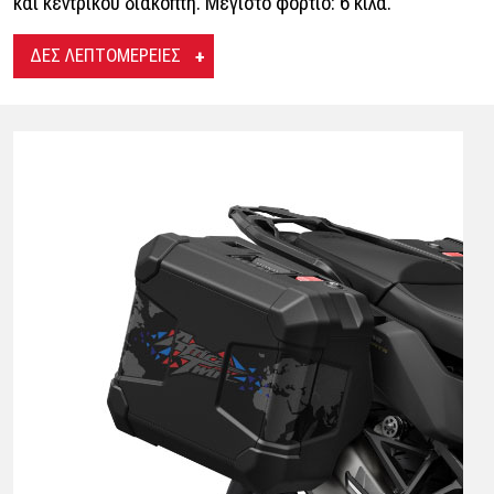
και κεντρικού διακόπτη. Μέγιστο φορτίο: 6 κιλά.
ΔΕΣ ΛΕΠΤΟΜΕΡΕΙΕΣ