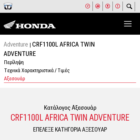
Adventure
CRF1100L AFRICA TWIN
|
ΑDVENTURE
Περίληψη
Tεχνικά Χαρακτηριστικά / Tιμές
Αξεσουάρ
Κατάλογος Aξεσουάρ
CRF1100L AFRICA TWIN ΑDVENTURE
ΕΠΕΛΕΞΕ ΚΑΤΗΓΟΡΙΑ ΑΞΕΣΟΥΑΡ