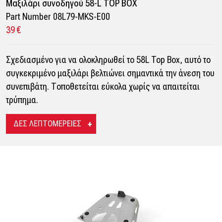
Μαξιλάρι συνοδηγού 58-L TOP BOX
Part Number 08L79-MKS-E00
39 €
Σχεδιασμένο για να ολοκληρωθεί το 58L Top Box, αυτό το
συγκεκριμένο μαξιλάρι βελτιώνει σημαντικά την άνεση του
συνεπιβάτη. Τοποθετείται εύκολα χωρίς να απαιτείται
τρύπημα.
ΔΕΣ ΛΕΠΤΟΜΕΡΕΙΕΣ