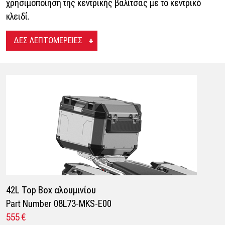
χρησιμοποίηση της κεντρικής βαλίτσας με το κεντρικό
κλειδί.
ΔΕΣ ΛΕΠΤΟΜΕΡΕΙΕΣ
42L Top Box αλουμινίου
Part Number 08L73-MKS-E00
555 €