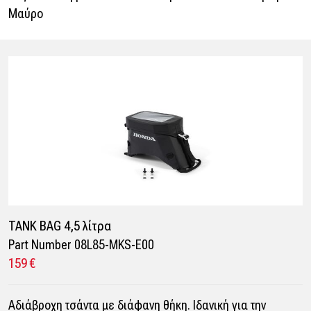
Mαύρο
TANK BAG 4,5 λίτρα
Part Number 08L85-MKS-E00
159 €
Αδιάβροχη τσάντα με διάφανη θήκη. Ιδανική για την