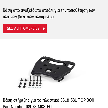
Βάση από ανοξείδωτο ατσάλι για την τοποθέτηση των
πλαϊνών βαλιτσών αλουμινίου.
ΔΕΣ ΛΕΠΤΟΜΕΡΕΙΕΣ
Βάση στήριξης για το πλαστικό 38L& 58L TOP BOX
Part Number 08L78-MKS-E00