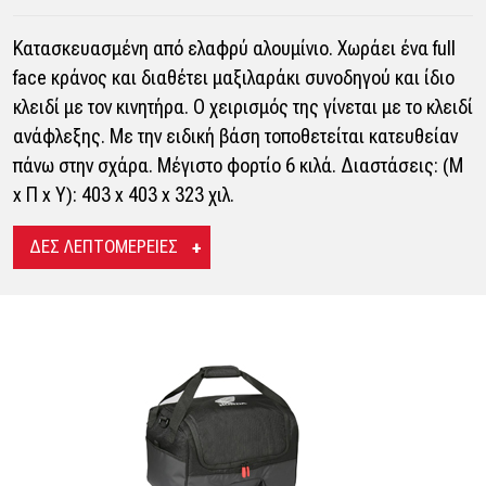
Κατασκευασμένη από ελαφρύ αλουμίνιο. Χωράει ένα full
face κράνος και διαθέτει μαξιλαράκι συνοδηγού και ίδιο
κλειδί με τον κινητήρα. Ο χειρισμός της γίνεται με το κλειδί
ανάφλεξης. Με την ειδική βάση τοποθετείται κατευθείαν
πάνω στην σχάρα. Μέγιστο φορτίο 6 κιλά. Διαστάσεις: (Μ
x Π x Υ): 403 x 403 x 323 χιλ.
ΔΕΣ ΛΕΠΤΟΜΕΡΕΙΕΣ