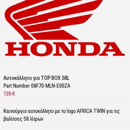
Αυτοκόλλητο για TOP BOX 58L
Part Number 08F70-MLN-E00ZA
126 €
Καινούργιο αυτοκόλλητο με το logo AFRICA TWIN για τις
βαλίτσες 58 λίτρων