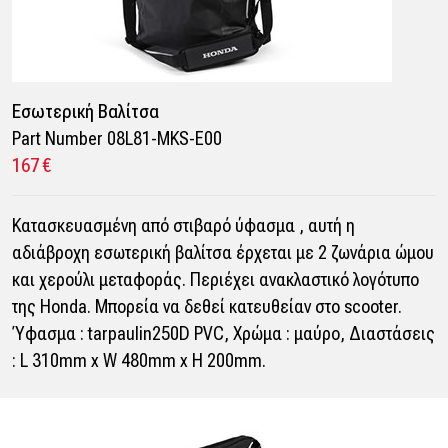
Εσωτερική Βαλίτσα
Part Number 08L81-MKS-E00
167 €
Κατασκευασμένη από στιβαρό ύφασμα , αυτή η
αδιάβροχη εσωτερική βαλίτσα έρχεται με 2 ζωνάρια ώμου
και χερούλι μεταφοράς. Περιέχει ανακλαστικό λογότυπο
της Honda. Mπορεία να δεθεί κατευθείαν στο scooter.
Ύφασμα : tarpaulin250D PVC, Χρώμα : μαύρο, Διαστάσεις
: L 310mm x W 480mm x H 200mm.