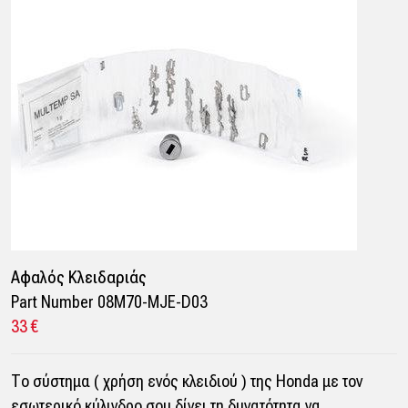
Αφαλός Κλειδαριάς
Part Number 08M70-MJE-D03
33 €
Το σύστημα ( χρήση ενός κλειδιού ) της Honda με τον
εσωτερικό κύλινδρο σου δίνει τη δυνατότητα να