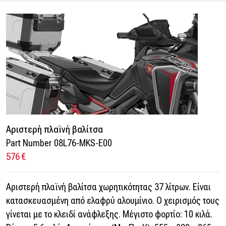
Αριστερή πλαϊνή βαλίτσα
Part Number 08L76-MKS-E00
576 €
Αριστερή πλαϊνή βαλίτσα χωρητικότητας 37 λίτρων. Είναι
κατασκευασμένη από ελαφρύ αλουμίνιο. Ο χειρισμός τους
γίνεται με το κλειδί ανάφλεξης. Μέγιστο φορτίο: 10 κιλά.