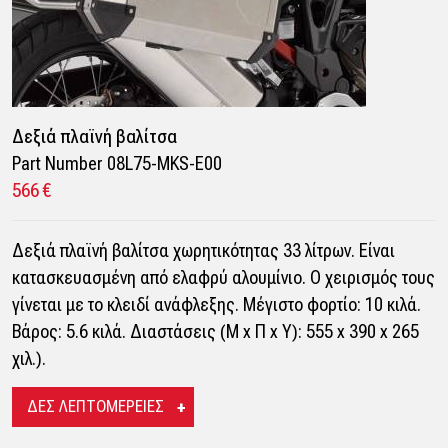
Δεξιά πλαϊνή βαλίτσα
Part Number 08L75-MKS-E00
566 €
Δεξιά πλαϊνή βαλίτσα χωρητικότητας 33 λίτρων. Είναι
κατασκευασμένη από ελαφρύ αλουμίνιο. Ο χειρισμός τους
γίνεται με το κλειδί ανάφλεξης. Μέγιστο φορτίο: 10 κιλά.
Βάρος: 5.6 κιλά. Διαστάσεις (Μ x Π x Υ): 555 x 390 x 265
χιλ.).
ΔΕΣ ΛΕΠΤΟΜΕΡΕΙΕΣ