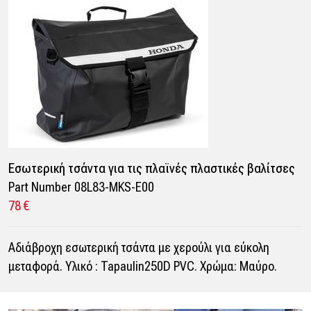
Eσωτερική τσάντα για τις πλαϊνές πλαστικές βαλίτσες
Part Number 08L83-MKS-E00
78 €
Αδιάβροχη εσωτερική τσάντα με χερούλι για εύκολη
μεταφορά. Υλικό : Tapaulin250D PVC. Xρώμα: Μαύρο.