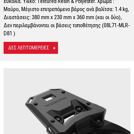
ευκολία. Υλικό: Textured Resin & Polyester. Χρώμα :
Μαύρο, Μέγιστο επιτρεπόμενο βάρος ανά βαλίτσα: 1.4 kg,
Διαστάσεις: 380 mm x 230 mm x 360 mm (και οι δύο),
Δεν περιλαμβάνονται οι βάσεις τοποθέτησης (08L71-MLR-
D81 )
ΔΕΣ ΛΕΠΤΟΜΕΡΕΙΕΣ