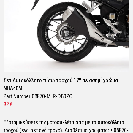
Σετ Αυτοκόλλητο πίσω τροχού 17" σε ασημί χρώμα
NHA40M
Part Number 08F70-MLR-D80ZC
32 €
Εξατομικεύσετε την μοτοσυκλέτα σας με τα αυτοκόλλητα
τροχού (ένα σετ ανά τροχό). Διαθέσιμα χρώματα: • 08F70-