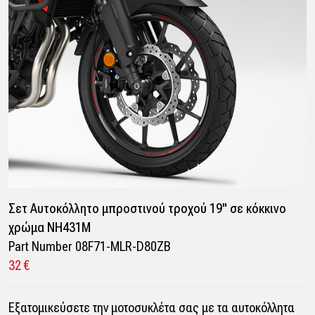
Σετ Αυτοκόλλητο μπροστινού τροχού 19" σε κόκκινο
χρώμα NH431M
Part Number 08F71-MLR-D80ZB
32 €
Εξατομικεύσετε την μοτοσυκλέτα σας με τα αυτοκόλλητα