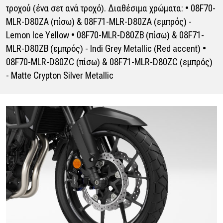
τροχού (ένα σετ ανά τροχό). Διαθέσιμα χρώματα: • 08F70-
MLR-D80ZA (πίσω) & 08F71-MLR-D80ZA (εμπρός) -
Lemon Ice Yellow • 08F70-MLR-D80ZB (πίσω) & 08F71-
MLR-D80ZB (εμπρός) - Indi Grey Metallic (Red accent) •
08F70-MLR-D80ZC (πίσω) & 08F71-MLR-D80ZC (εμπρός)
- Matte Crypton Silver Metallic