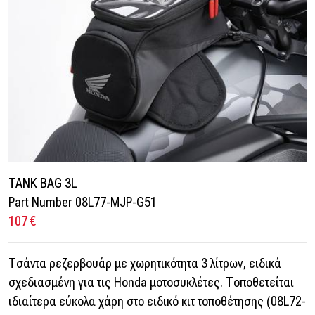
TANK BAG 3L
Part Number 08L77-MJP-G51
107 €
Τσάντα ρεζερβουάρ με χωρητικότητα 3 λίτρων, ειδικά
σχεδιασμένη για τις Honda μοτοσυκλέτες. Τοποθετείται
ιδιαίτερα εύκολα χάρη στο ειδικό κιτ τοποθέτησης (08L72-