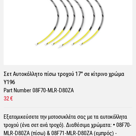
Σετ Αυτοκόλλητο πίσω τροχού 17" σε κίτρινο χρώμα
Y196
Part Number 08F70-MLR-D80ZA
32 €
Εξατομικεύσετε την μοτοσυκλέτα σας με τα αυτοκόλλητα
τροχού (ένα σετ ανά τροχό). Διαθέσιμα χρώματα: • 08F70-
MLR-D80ZA (πίσω) & 08F71-MLR-D80ZA (εμπρός) -