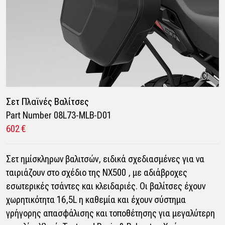
Σετ Πλαϊνές Βαλίτσες
Part Number 08L73-MLB-D01
602 €
Σετ ημίσκληρων βαλιτσών, ειδικά σχεδιασμένες για να
ταιριάζουν στο σχέδιο της NX500 , με αδιάβροχες
εσωτερικές τσάντες και κλειδαριές. Οι βαλίτσες έχουν
χωρητικότητα 16,5L η καθεμία και έχουν σύστημα
γρήγορης απασφάλισης και τοποθέτησης για μεγαλύτερη