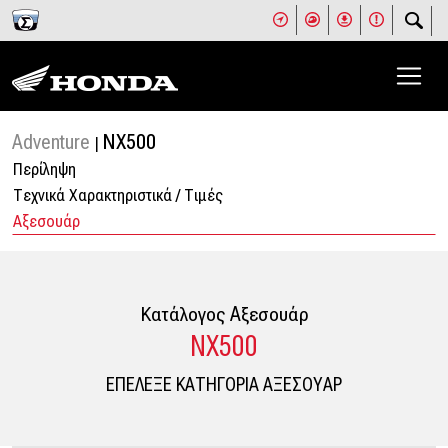
Adventure
NX500
|
Περίληψη
Tεχνικά Χαρακτηριστικά / Tιμές
Αξεσουάρ
Κατάλογος Aξεσουάρ
NX500
ΕΠΕΛΕΞΕ ΚΑΤΗΓΟΡΙΑ ΑΞΕΣΟΥΑΡ