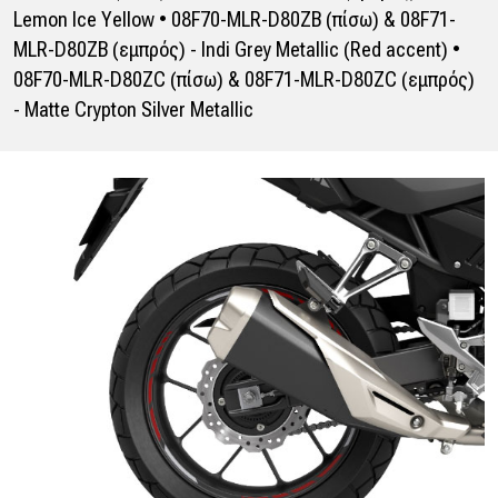
Lemon Ice Yellow • 08F70-MLR-D80ZB (πίσω) & 08F71-
MLR-D80ZB (εμπρός) - Indi Grey Metallic (Red accent) •
08F70-MLR-D80ZC (πίσω) & 08F71-MLR-D80ZC (εμπρός)
- Matte Crypton Silver Metallic