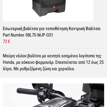
Εσωτερική βαλίτσα για τοποθέτηση Κεντρική Βαλίτσα
Part Number 08L75-MJP-G51
72 €
Μαύρη νάιλον βαλίτσα με κεντητά ασημένια λογότυπα της
Honda, με κόκκινο φερμουάρ. Επεκτείνεται από 12 έως 25
λίτρα. Με ρυθμιζόμενη ζώνη και χερούλια.