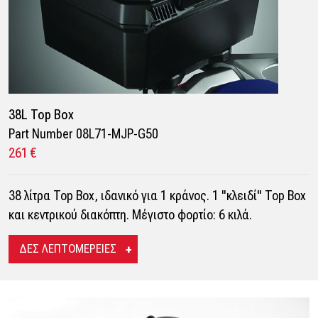
38L Top Box
Part Number 08L71-MJP-G50
261 €
38 λίτρα Top Box, ιδανικό για 1 κράνος. 1 "κλειδί" Top Box
και κεντρικού διακόπτη. Μέγιστο φορτίο: 6 κιλά.
ΔΕΣ ΛΕΠΤΟΜΕΡΕΙΕΣ