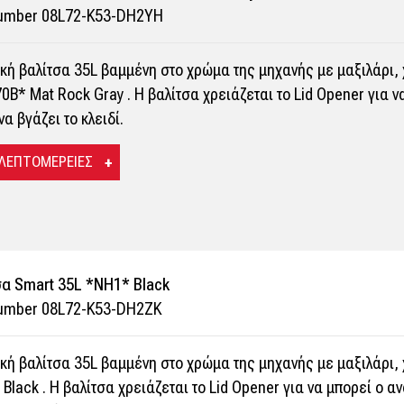
Number 08L72-K53-DH2YH
κή βαλίτσα 35L βαμμένη στο χρώμα της μηχανής με μαξιλάρι, 
B* Mat Rock Gray . Η βαλίτσα χρειάζεται το Lid Opener για ν
να βγάζει το κλειδί.
 ΛΕΠΤΟΜΕΡΕΙΕΣ
σα Smart 35L *NH1* Black
Number 08L72-K53-DH2ZK
κή βαλίτσα 35L βαμμένη στο χρώμα της μηχανής με μαξιλάρι, 
Black . Η βαλίτσα χρειάζεται το Lid Opener για να μπορεί ο α