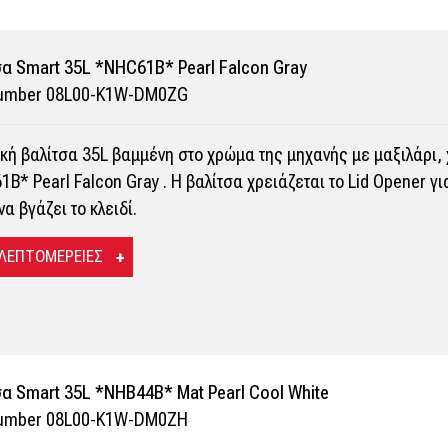
α Smart 35L *NHC61B* Pearl Falcon Gray
Number 08L00-K1W-DM0ZG
κή βαλίτσα 35L βαμμένη στο χρώμα της μηχανής με μαξιλάρι, 
B* Pearl Falcon Gray . Η βαλίτσα χρειάζεται το Lid Opener γι
να βγάζει το κλειδί.
 ΛΕΠΤΟΜΕΡΕΙΕΣ
α Smart 35L *NHB44B* Mat Pearl Cool White
Number 08L00-K1W-DM0ZH