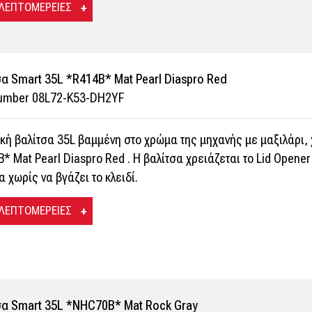
 ΛΕΠΤΟΜΕΡΕΙΕΣ
α Smart 35L *R414B* Mat Pearl Diaspro Red
Number 08L72-K53-DH2YF
κή βαλίτσα 35L βαμμένη στο χρώμα της μηχανής με μαξιλάρι, 
* Mat Pearl Diaspro Red . Η βαλίτσα χρειάζεται το Lid Opener
α χωρίς να βγάζει το κλειδί.
 ΛΕΠΤΟΜΕΡΕΙΕΣ
σα Smart 35L *NHC70B* Mat Rock Gray