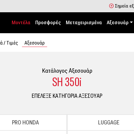
Σημεία ε
Μοντέλα
Προσφορές
Μεταχειρισμένα
Αξεσουάρ
ά / Tιμές
Αξεσουάρ
Κατάλογος Aξεσουάρ
SH 350i
ΕΠΕΛΕΞΕ ΚΑΤΗΓΟΡΙΑ ΑΞΕΣΟΥΑΡ
PRO HONDA
LUGGAGE