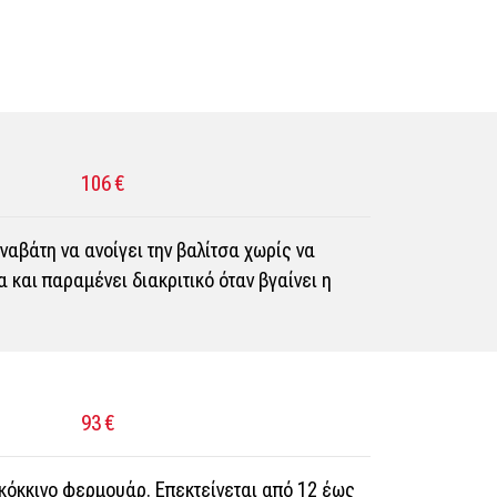
106 €
αβάτη να ανοίγει την βαλίτσα χωρίς να
α και παραμένει διακριτικό όταν βγαίνει η
93 €
 κόκκινο φερμουάρ. Επεκτείνεται από 12 έως