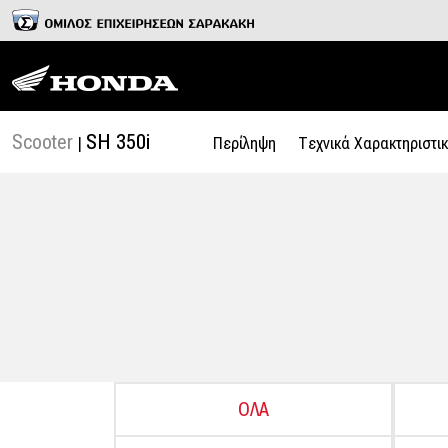
Scooter
SH 350i
|
Περίληψη
Tεχνικά Χαρακτηριστικ
ΟΛΑ