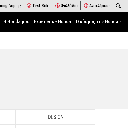
ξυπηρέτησης
Test Ride
Φυλλάδια
Ανακλήσεις
Η Honda μου
Experience Honda
Ο κόσμος της Honda
DESIGN