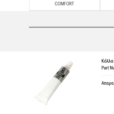
COMFORT
Κόλλα
Part 
Απαραί