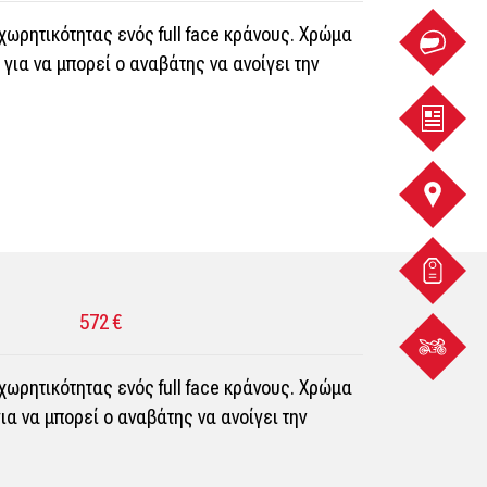
χωρητικότητας ενός full face κράνους. Χρώμα
 για να μπορεί ο αναβάτης να ανοίγει την
TEST
RIDE
ΦΥΛΛΑ
ΣΗΜΕΙ
572 €
ΕΞΥΠΗ
ΠΡΟΣΦ
χωρητικότητας ενός full face κράνους. Χρώμα
ΒΡΕΣ
ια να μπορεί ο αναβάτης να ανοίγει την
ΤΗ