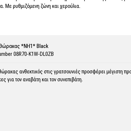
ρα. Με ρυθμιζόμενη ζώνη και χερούλια.
θώρακας *NH1* Black
Number 08R70-K1W-DL0ZB
ώρακας ανθεκτικός στις γρατσουνιές προσφέρει μέγιστη προσ
ες για τον αναβάτη και τον συνεπιβάτη.