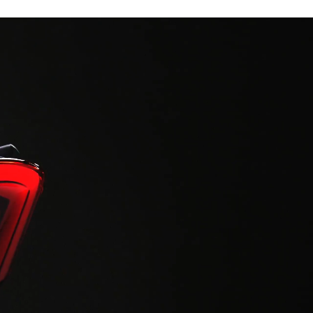
HONDA
ΣΟΥ