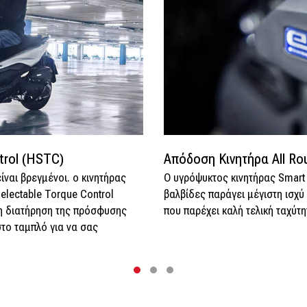
trol (HSTC)
Απόδοση Κινητήρα All Ro
ίναι βρεγμένοι. ο κινητήρας
Ο υγρόψυκτος κινητήρας Smart
electable Torque Control
βαλβίδες παράγει μέγιστη ισχ
τη διατήρηση της πρόσφυσης
που παρέχει καλή τελική ταχύτη
στο ταμπλό για να σας