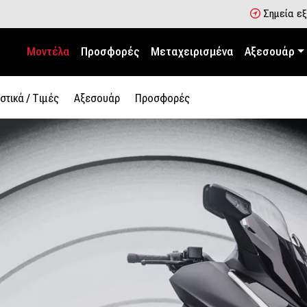
Σημεία ε
Μοντέλα
Προσφορές
Μεταχειρισμένα
Αξεσουάρ
στικά / Tιμές
Αξεσουάρ
Προσφορές