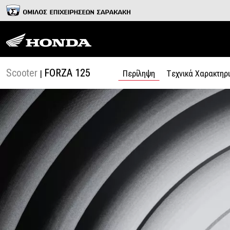
Scooter
FORZA 125
|
Περίληψη
Tεχνικά Χαρακτηρι