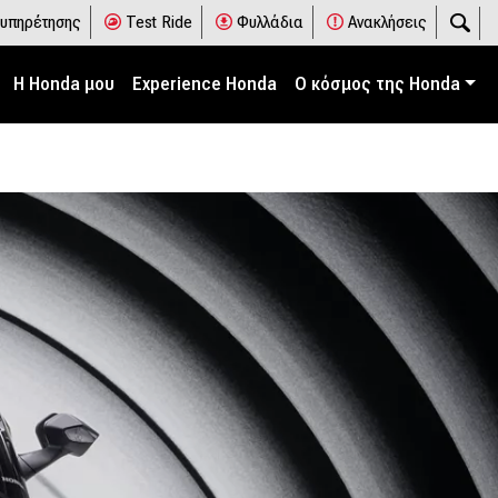
ξυπηρέτησης
Test Ride
Φυλλάδια
Ανακλήσεις
Η Honda μου
Experience Honda
Ο κόσμος της Honda